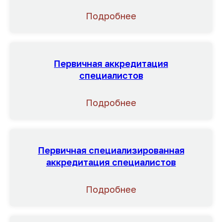
Подробнее
Первичная аккредитация
специалистов
План-график проведения
курсов повышения
Подробнее
квалификации
"Подготовка к первичной
аккредитации по
специальности 31.02.04
Первичная специализированная
Медицинская оптика" на
аккредитация специалистов
2026 год
Подробнее