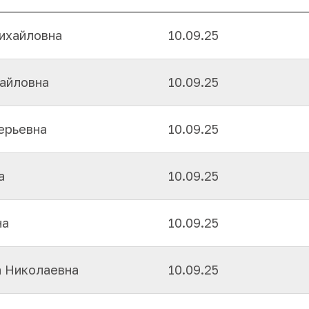
ихайловна
10.09.25
айловна
10.09.25
ерьевна
10.09.25
а
10.09.25
на
10.09.25
а Николаевна
10.09.25