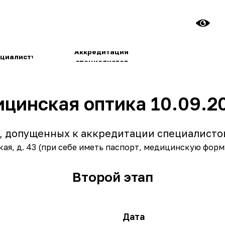
+7 (495) 
college@club.
Аккредитация
ту
специалистов
цинская оптика 10.09.20
, допущенных к аккредитации специалистов
ская, д. 43 (при себе иметь паспорт, медицинскую фор
Второй этап
Дата