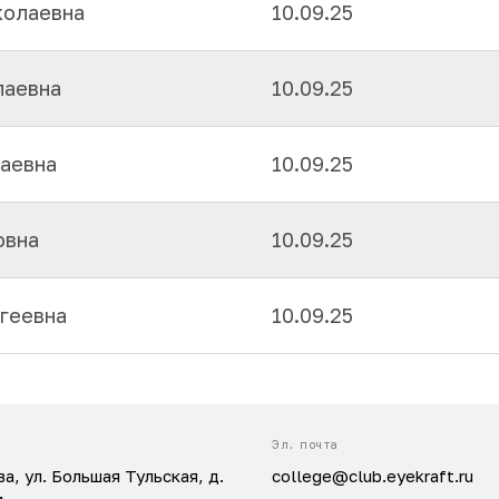
колаевна
10.09.25
лаевна
10.09.25
аевна
10.09.25
овна
10.09.25
геевна
10.09.25
Эл. почта
ва, ул. Большая Тульская, д.
college@club.eyekraft.ru