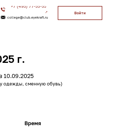
77-55-55-
4
Войти
eyekraft.ru
25 г.
 10.09.2025
му одежды, сменную обувь)
Время