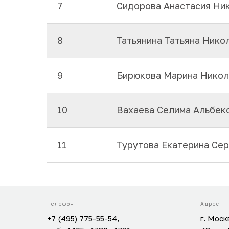
7
Сидорова Анастасия Ни
8
Татьянина Татьяна Нико
9
Бирюкова Марина Никол
10
Вахаева Селима Альбек
11
Турутова Екатерина Сер
Телефон
Адрес
+7 (495) 775-55-54,
г. Моск