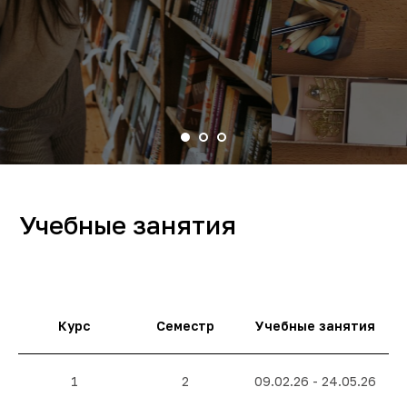
Учебные занятия
2025-2026
Расписание зачетно-
Курс
Семестр
Учебные занятия
экзаменационной сессии
1
2
09.02.26 - 24.05.26