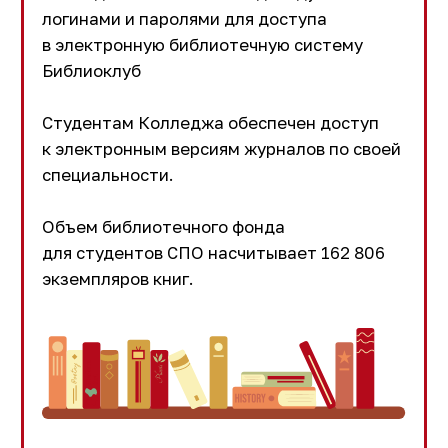
Государственная итоговая
аттестация выпускников