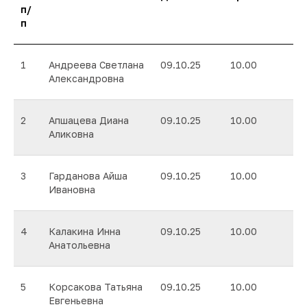
п/
п
1
Андреева Светлана
09.10.25
10.00
Александровна
2
Апшацева Диана
09.10.25
10.00
Аликовна
3
Гарданова Айша
09.10.25
10.00
Ивановна
4
Калакина Инна
09.10.25
10.00
Анатольевна
5
Корсакова Татьяна
09.10.25
10.00
Евгеньевна