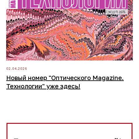
доступ к
обучению
2022
год основания
02.04.2026
Про карьеру
Читать больше
Новый номер "Оптического Magazine.
Технологии" уже здесь!