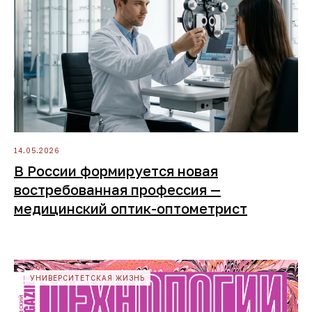
О колледже.
Факты в цифрах
300+
14.05.2026
студентов
В России формируется новая
востребованная профессия —
медицинский оптик-оптометрист
45+
городов
УНИВЕРСИТЕТСКАЯ ЖИЗНЬ
24/7