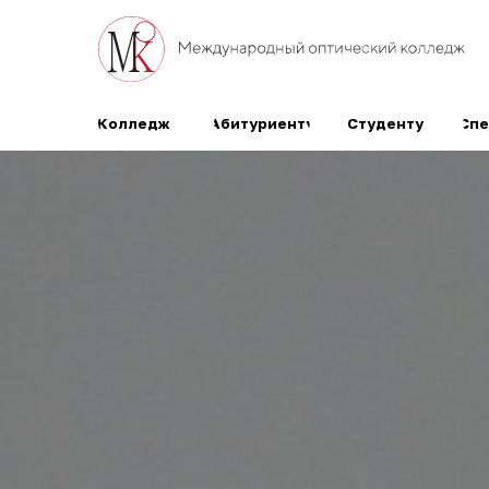
Колледж
Абитуриенту
Студенту
Специалис